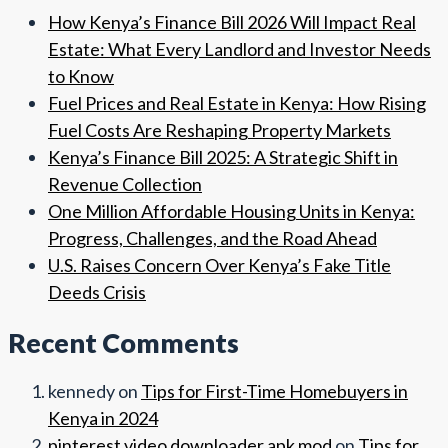
How Kenya’s Finance Bill 2026 Will Impact Real
Estate: What Every Landlord and Investor Needs
to Know
Fuel Prices and Real Estate in Kenya: How Rising
Fuel Costs Are Reshaping Property Markets
Kenya’s Finance Bill 2025: A Strategic Shift in
Revenue Collection
One Million Affordable Housing Units in Kenya:
Progress, Challenges, and the Road Ahead
U.S. Raises Concern Over Kenya’s Fake Title
Deeds Crisis
Recent Comments
kennedy
on
Tips for First-Time Homebuyers in
Kenya in 2024
pinterest video downloader apk mod
on
Tips for