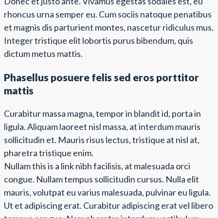
Donec et justo ante. Vivamus egestas sodales est, eu
rhoncus urna semper eu. Cum sociis natoque penatibus
et magnis dis parturient montes, nascetur ridiculus mus.
Integer tristique elit lobortis purus bibendum, quis
dictum metus mattis.
Phasellus posuere felis sed eros porttitor
mattis
Curabitur massa magna, tempor in blandit id, porta in
ligula. Aliquam laoreet nisl massa, at interdum mauris
sollicitudin et. Mauris risus lectus, tristique at nisl at,
pharetra tristique enim.
Nullam this is a link nibh facilisis, at malesuada orci
congue. Nullam tempus sollicitudin cursus. Nulla elit
mauris, volutpat eu varius malesuada, pulvinar eu ligula.
Ut et adipiscing erat. Curabitur adipiscing erat vel libero