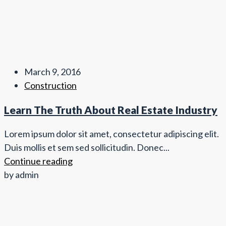
March 9, 2016
Construction
Learn The Truth About Real Estate Industry
Lorem ipsum dolor sit amet, consectetur adipiscing elit.
Duis mollis et sem sed sollicitudin. Donec...
Continue reading
by admin