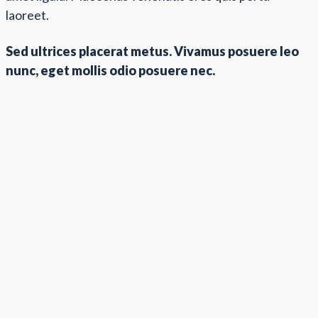
laoreet.
Sed ultrices placerat metus. Vivamus posuere leo
nunc, eget mollis odio posuere nec.