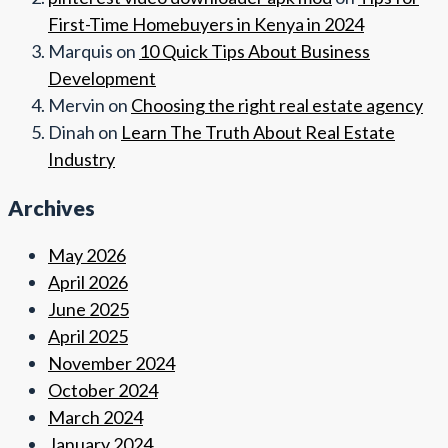
First-Time Homebuyers in Kenya in 2024
Marquis
on
10 Quick Tips About Business
Development
Mervin
on
Choosing the right real estate agency
Dinah
on
Learn The Truth About Real Estate
Industry
Archives
May 2026
April 2026
June 2025
April 2025
November 2024
October 2024
March 2024
January 2024