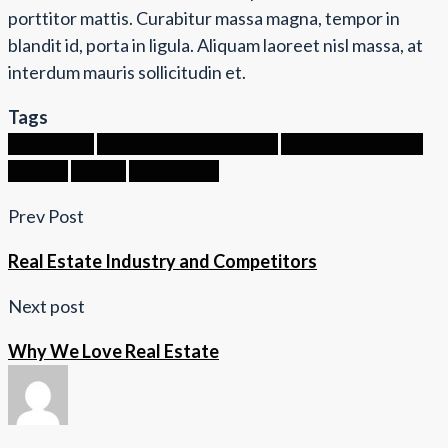
porttitor mattis. Curabitur massa magna, tempor in
blandit id, porta in ligula. Aliquam laoreet nisl massa, at
interdum mauris sollicitudin et.
Tags
Apartment
Business Development
House for families
Houzez
Luxury
Real Estate
Prev Post
Real Estate Industry and Competitors
Next post
Why We Love Real Estate