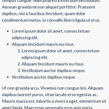
tempus congue. Nam pharetra interdum vestibulum.
Aenean gravida mi non aliquet porttitor. Praesent
dapibus, nisi a faucibus tincidunt, quam dolor
condimentum metus, in convallis libero ligula ut eros.
Lorem ipsum dolor sit amet, consectetuer
adipiscing elit.
Aliquam tincidunt mauris eu risus.
Lorem ipsum dolor sit amet, consectetuer
adipiscing elit.
Aliquam tincidunt mauris eu risus.
Vestibulum auctor dapibus neque.
Vestibulum auctor dapibus neque.
Ut non gravida arcu. Vivamus non congue leo. Aliquam
dapibus laoreet purus, vitae iaculis eros egestas ac.
Mauris massa est, lobortis a viverra eget, elementum sit
amet ligula. Maecenas venenatis eros quis porta