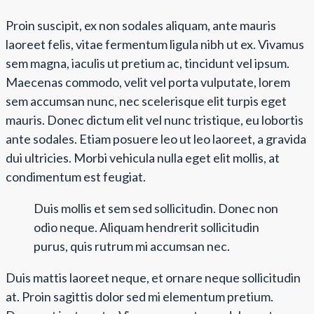
Proin suscipit, ex non sodales aliquam, ante mauris
laoreet felis, vitae fermentum ligula nibh ut ex. Vivamus
sem magna, iaculis ut pretium ac, tincidunt vel ipsum.
Maecenas commodo, velit vel porta vulputate, lorem
sem accumsan nunc, nec scelerisque elit turpis eget
mauris. Donec dictum elit vel nunc tristique, eu lobortis
ante sodales. Etiam posuere leo ut leo laoreet, a gravida
dui ultricies. Morbi vehicula nulla eget elit mollis, at
condimentum est feugiat.
Duis mollis et sem sed sollicitudin. Donec non
odio neque. Aliquam hendrerit sollicitudin
purus, quis rutrum mi accumsan nec.
Duis mattis laoreet neque, et ornare neque sollicitudin
at. Proin sagittis dolor sed mi elementum pretium.