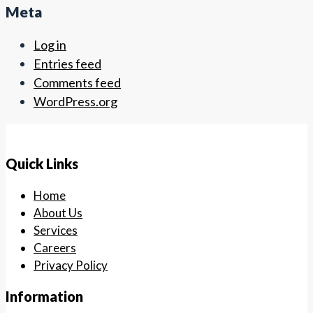
Meta
Log in
Entries feed
Comments feed
WordPress.org
Quick Links
Home
About Us
Services
Careers
Privacy Policy
Information